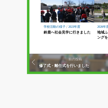
学校活動の様子
/
2023年度
2026年
鈴鹿へ社会見学に行きました
地域
ングを
前の投稿
修了式・離任式を行いました