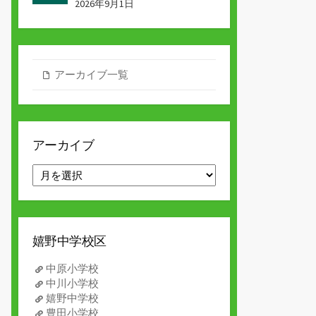
2026年9月1日
アーカイブ一覧
アーカイブ
ア
ー
カ
イ
ブ
嬉野中学校区
中原小学校
中川小学校
嬉野中学校
豊田小学校