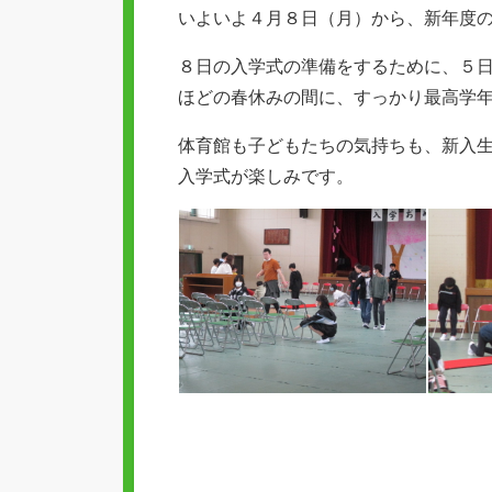
リ
いよいよ４月８日（月）から、新年度
ー
８日の入学式の準備をするために、５
ほどの春休みの間に、すっかり最高学
体育館も子どもたちの気持ちも、新入
入学式が楽しみです。