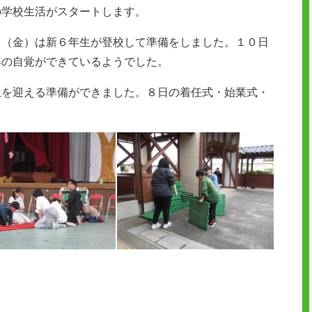
の学校生活がスタートします。
日（金）は新６年生が登校して準備をしました。１０日
年の自覚ができているようでした。
生を迎える準備ができました。８日の着任式・始業式・