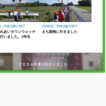
度
/
学校活動の様子
2025年度
/
学校活動の様子
ふれあいタウンウォッチ
まち探検に行きました
行いました。3年生
次の投稿
２０２４年度が始まりました