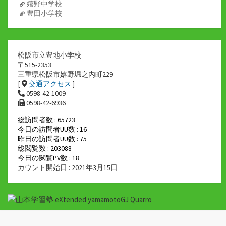
嬉野中学校
豊田小学校
松阪市立豊地小学校
〒515-2353
三重県松阪市嬉野堀之内町229
[
交通アクセス
]
0598-42-1009
0598-42-6936
総訪問者数 : 65723
今日の訪問者UU数 : 16
昨日の訪問者UU数 : 75
総閲覧数 : 203088
今日の閲覧PV数 : 18
カウント開始日 : 2021年3月15日