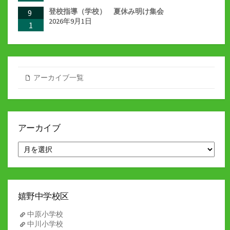
登校指導（学校） 夏休み明け集会
9
2026年9月1日
1
アーカイブ一覧
アーカイブ
ア
ー
カ
イ
ブ
嬉野中学校区
中原小学校
中川小学校