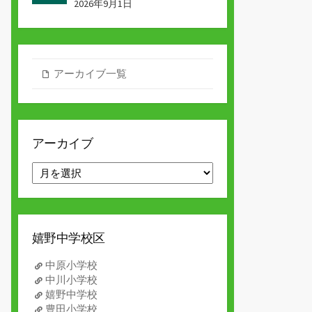
2026年9月1日
アーカイブ一覧
アーカイブ
ア
ー
カ
イ
ブ
嬉野中学校区
中原小学校
中川小学校
嬉野中学校
豊田小学校