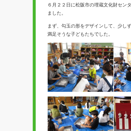
新
リ
６月２２日に松阪市の埋蔵文化財セン
日
ー
ました。
まず、勾玉の形をデザインして、少しず
満足そうな子どもたちでした。