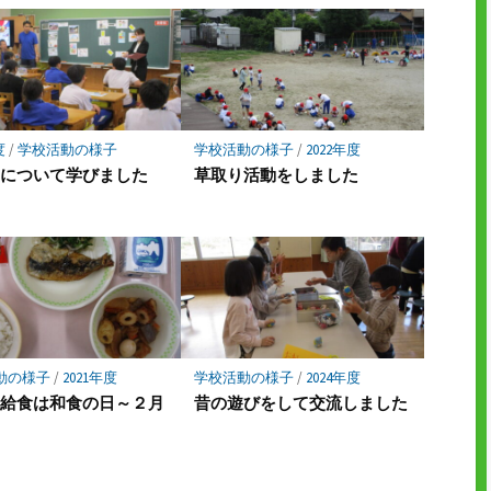
度
/
学校活動の様子
学校活動の様子
/
2022年度
」について学びました
草取り活動をしました
動の様子
/
2021年度
学校活動の様子
/
2024年度
の給食は和食の日～２月
昔の遊びをして交流しました
～