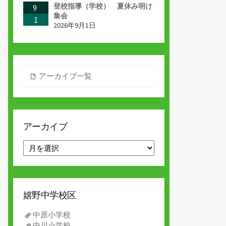
登校指導（学校） 夏休み明け
9
集会
1
2026年9月1日
アーカイブ一覧
アーカイブ
ア
ー
カ
イ
ブ
嬉野中学校区
中原小学校
中川小学校