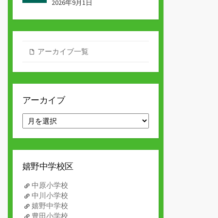
2026年9月1日
アーカイブ一覧
アーカイブ
ア
ー
カ
イ
ブ
嬉野中学校区
中原小学校
中川小学校
嬉野中学校
豊田小学校