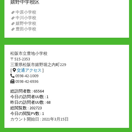
嬉野中学校区
中原小学校
中川小学校
嬉野中学校
豊田小学校
松阪市立豊地小学校
〒515-2353
三重県松阪市嬉野堀之内町229
[
交通アクセス
]
0598-42-1009
0598-42-6936
総訪問者数 : 65564
今日の訪問者UU数 : 1
昨日の訪問者UU数 : 68
総閲覧数 : 202723
今日の閲覧PV数 : 1
カウント開始日 : 2021年3月15日