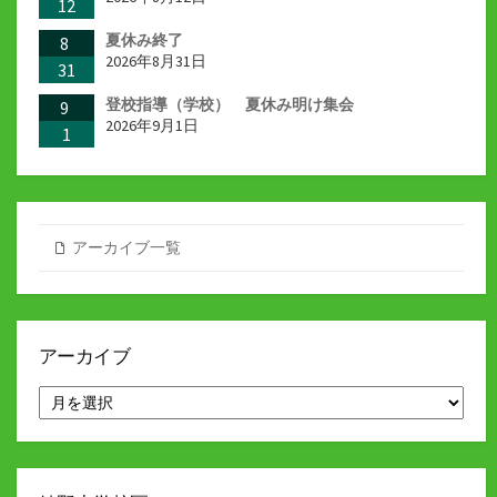
12
夏休み終了
8
2026年8月31日
31
登校指導（学校） 夏休み明け集会
9
2026年9月1日
1
アーカイブ一覧
アーカイブ
ア
ー
カ
イ
ブ