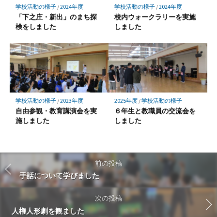
学校活動の様子
/
2024年度
学校活動の様子
/
2024年度
「下之庄・新出」のまち探
校内ウォークラリーを実施
検をしました
しました
学校活動の様子
/
2023年度
2025年度
/
学校活動の様子
自由参観・教育講演会を実
６年生と教職員の交流会を
施しました
しました
前の投稿
手話について学びました
次の投稿
人権人形劇を観ました