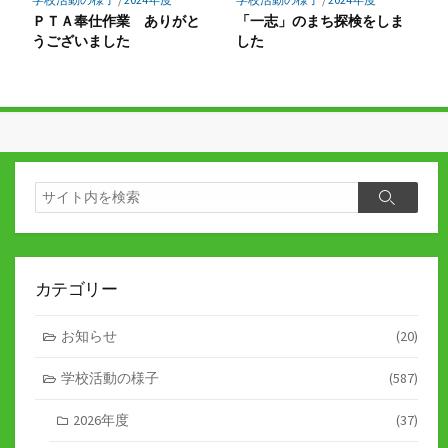
ＰＴＡ奉仕作業 ありがと
「一志」のまち探検をしま
うございました
した
検
検
索
索
カテゴリー
お知らせ
(20)
学校活動の様子
(587)
2026年度
(37)