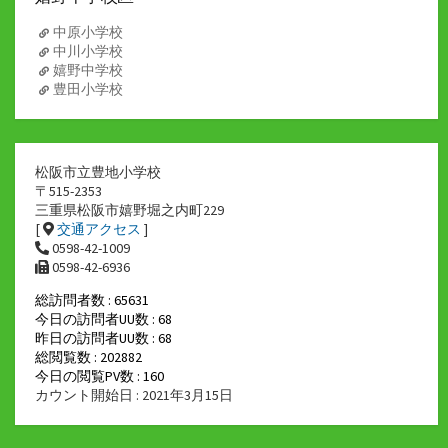
中原小学校
中川小学校
嬉野中学校
豊田小学校
松阪市立豊地小学校
〒515-2353
三重県松阪市嬉野堀之内町229
[
交通アクセス
]
0598-42-1009
0598-42-6936
総訪問者数 : 65631
今日の訪問者UU数 : 68
昨日の訪問者UU数 : 68
総閲覧数 : 202882
今日の閲覧PV数 : 160
カウント開始日 : 2021年3月15日