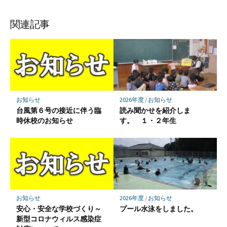
ブ
読
ェ
ェ
ェ
存
ッ
ア
ア
ア
関連記事
ク
マ
ー
ク
に
保
お知らせ
2026年度
/
お知らせ
存
台風第６号の接近に伴う臨
読み聞かせを紹介しま
時休校のお知らせ
す。 １・２年生
お知らせ
2026年度
/
お知らせ
安心・安全な学校づくり～
プール水泳をしました。
新型コロナウィルス感染症