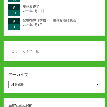
夏休み終了
8
2026年8月31日
31
登校指導（学校） 夏休み明け集会
9
2026年9月1日
1
アーカイブ一覧
アーカイブ
ア
ー
カ
イ
ブ
嬉野中学校区