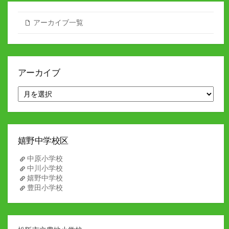
アーカイブ一覧
アーカイブ
ア
ー
カ
イ
ブ
嬉野中学校区
中原小学校
中川小学校
嬉野中学校
豊田小学校