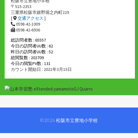
松阪市立豊地小学校
〒515-2353
三重県松阪市嬉野堀之内町229
[
交通アクセス
]
0598-42-1009
0598-42-6936
総訪問者数 : 65557
今日の訪問者UU数 : 62
昨日の訪問者UU数 : 52
総閲覧数 : 202709
今日の閲覧PV数 : 131
カウント開始日 : 2021年3月15日
©2026
松阪市立豊地小学校