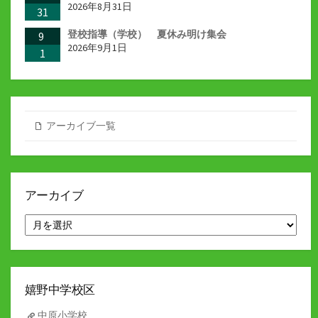
2026年8月31日
31
登校指導（学校） 夏休み明け集会
9
2026年9月1日
1
アーカイブ一覧
アーカイブ
ア
ー
カ
イ
ブ
嬉野中学校区
中原小学校