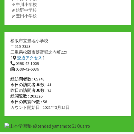
中川小学校
嬉野中学校
豊田小学校
松阪市立豊地小学校
〒515-2353
三重県松阪市嬉野堀之内町229
[
交通アクセス
]
0598-42-1009
0598-42-6936
総訪問者数 : 65748
今日の訪問者UU数 : 41
昨日の訪問者UU数 : 75
総閲覧数 : 203126
今日の閲覧PV数 : 56
カウント開始日 : 2021年3月15日