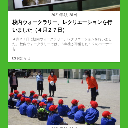
2021年4月28日
校内ウォークラリー、レクリエーションを行
いました（４月２７日）
４月２７日に校内ウォークラリー、レクリエーションを行いまし
た。 校内ウォークラリーでは、６年生が準備した１２のコーナー
を...
カ
お知らせ
テ
ゴ
リ
ー