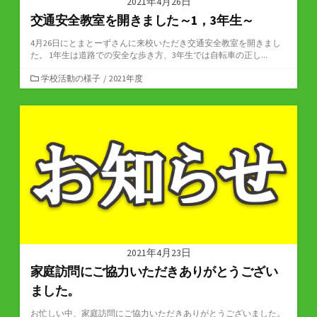
2021年4月26日
交通安全教室を開きました～1，3年生～
4月26日にとまとーずさんに来校いただき交通安全教室を開きまし
た。 1年生は道路での安全な歩き方、3年生では自転車の正し...
カ
学校活動の様子
/
2021年度
テ
ゴ
リ
ー
2021年4月23日
家庭訪問にご協力いただきありがとうござい
ました。
お忙しい中、家庭訪問にご協力いただきありがとうございました。